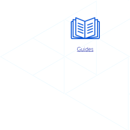
Guides